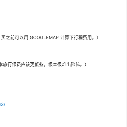
，买之前可以用 GOOGLEMAP 计算下行程费用。）
日本旅行保费应该更低些，根本很难出险嘛。）
63/