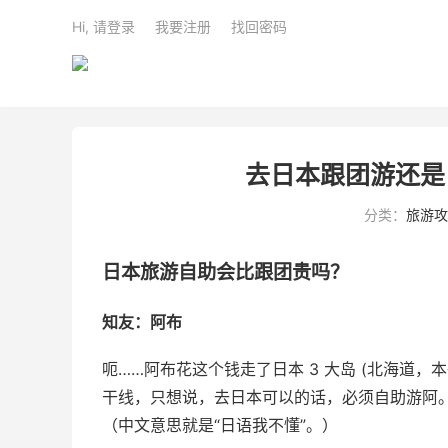
Hi, 请登录
我要注册
找回密码
去日本跟团游还是
分类：
旅游攻
日本旅游自助会比跟团贵吗？
知友：阿布
呃……阿布花这个钱走了日本 3 大岛 (北海道
干线，只想说，去日本可以的话，必须自助游阿
（中文意思就是“日语我不懂”。）