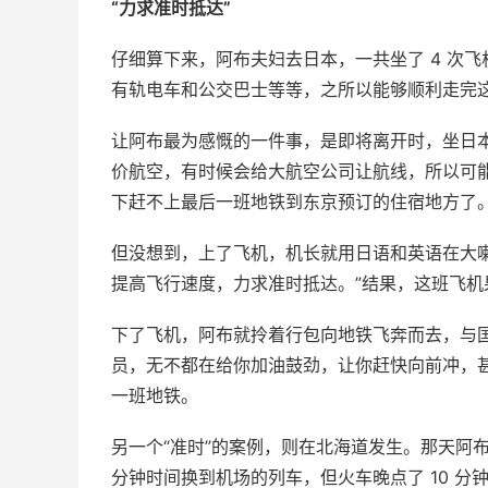
“力求准时抵达”
仔细算下来，阿布夫妇去日本，一共坐了 4 次
有轨电车和公交巴士等等，之所以能够顺利走完
让阿布最为感慨的一件事，是即将离开时，坐日本捷
价航空，有时候会给大航空公司让航线，所以可
下赶不上最后一班地铁到东京预订的住宿地方了
但没想到，上了飞机，机长就用日语和英语在大
提高飞行速度，力求准时抵达。”结果，这班飞机
下了飞机，阿布就拎着行包向地铁飞奔而去，与
员，无不都在给你加油鼓劲，让你赶快向前冲，
一班地铁。
另一个“准时”的案例，则在北海道发生。那天阿
分钟时间换到机场的列车，但火车晚点了 10 