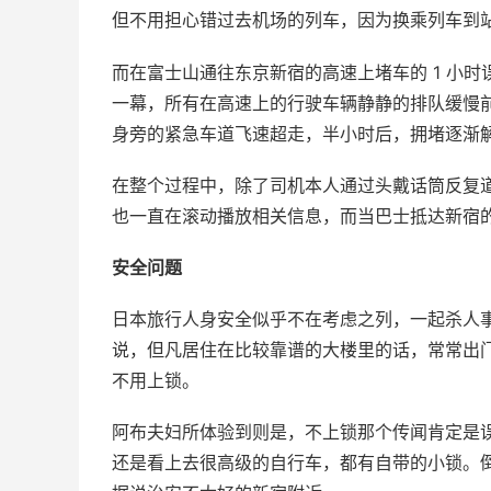
但不用担心错过去机场的列车，因为换乘列车到
而在富士山通往东京新宿的高速上堵车的 1 小时
一幕，所有在高速上的行驶车辆静静的排队缓慢
身旁的紧急车道飞速超走，半小时后，拥堵逐渐
在整个过程中，除了司机本人通过头戴话筒反复
也一直在滚动播放相关信息，而当巴士抵达新宿
安全问题
日本旅行人身安全似乎不在考虑之列，一起杀人
说，但凡居住在比较靠谱的大楼里的话，常常出
不用上锁。
阿布夫妇所体验到则是，不上锁那个传闻肯定是
还是看上去很高级的自行车，都有自带的小锁。