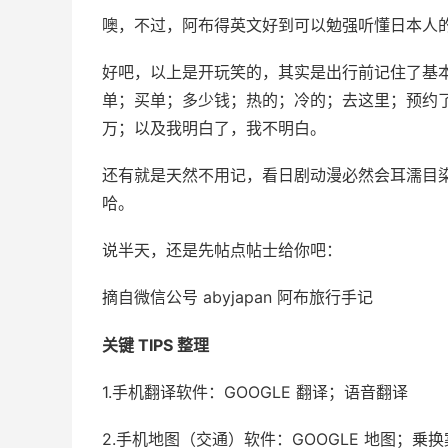
噢，不过，阿布得英文好到可以勉强听懂日本人
好吧，以上是开玩笑的，其实是出行前记住了基
单；买单；多少钱；热的；冷的；去这里；预约了；X
万；以及我明白了，我不明白。
还有就是天然不用记，看日剧动漫必然会耳濡目
哈。
说半天，还是先帖点帖士给你吧：
摘自微信公号 abyjapan 阿布旅行手记
关键 TIPS 整理
1.手机翻译软件：GOOGLE 翻译；语音翻译
2.手机地图（交通）软件：GOOGLE 地图；乗