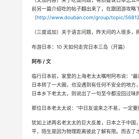
（又加内容）关于吃饭问题，有质疑说日本怎么
前另一篇介绍吃的帖子翻出来了，在跟团游攻略
（
http://www.douban.com/group/topic/5681
（三度追加）关于语言问题，昨天问的人很多，
布游日本：10 天如何走完日本三岛（开篇）
阿布 / 文
临行日本前，家里的上海老太太嘱咐阿布说：“最
日本转了一大圈，也没遇到有任何不安全的地方，
日本乡下老太太，则说出了一句至今都没回过味
那位日本老太太说：“中日友谊来之不易，一定要
犹如上述两名老太太的巨大反差，日本之于中国
平，陌生是因为物理距离彼此了解有限。而去了