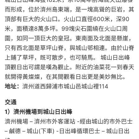
而形成，位於濟州島東端，是一塊高聳的巨岩，其
頂部有巨大的火山口。火山口直徑600米，深90
米，面積達8萬多坪。99塊尖石圍繞在火山口周
圍，如同一頂巨大的皇冠。東南面及北面是懸崖，
只有西北面是草坪山脊，與城山邨相連。由於山脊
上鋪了草坪，既可散步，也可騎馬。 城山日出峰
頂觀日出可謂是嘆為觀止。附近的油菜花一到春天
就開得黃燦燦，在其間觀看日出更是美妙無比。
地址：
濟州道西歸浦市城山邑城山裡114
交通
1）濟州機場到城山日出峰
濟州機場 – 濟州市外客運站 -經由城山的市外巴士
– 鹹德 – 城山(下車) -日出峰循環巴士 – 城山日出