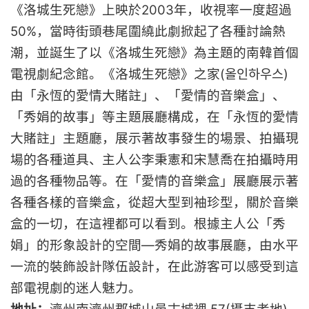
《洛城生死戀》上映於2003年，收視率一度超過
50%，當時街頭巷尾圍繞此劇掀起了各種討論熱
潮，並誕生了以《洛城生死戀》為主題的南韓首個
電視劇紀念館。《洛城生死戀》之家(올인하우스)
由「永恆的愛情大賭註」、「愛情的音樂盒」、
「秀娟的故事」等主題展廳構成，在「永恆的愛情
大賭註」主題廳，展示著故事發生的場景、拍攝現
場的各種道具、主人公李秉憲和宋慧喬在拍攝時用
過的各種物品等。在「愛情的音樂盒」展廳展示著
各種各樣的音樂盒，從超大型到袖珍型，關於音樂
盒的一切，在這裡都可以看到。根據主人公「秀
娟」的形象設計的空間—秀娟的故事展廳，由水平
一流的裝飾設計隊伍設計，在此游客可以感受到這
部電視劇的迷人魅力。