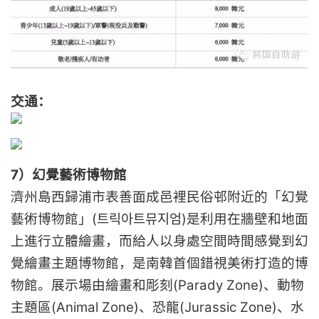
交通：
7）幻覺藝術博物館
濟州島西歸浦市表善面成邑裡民俗邨附近的「幻覺
藝術博物館」(트릭아트뮤지엄)是利用在牆壁和地面
上進行立體繪畫，而給人以身處空間時間感覺到幻
覺繪畫主題博物館，是南韓首個錯視美術打造的博
物館。展示場由繪畫和彫刻(Parady Zone)、動物
主題區(Animal Zone)、恐龍(Jurassic Zone)、水