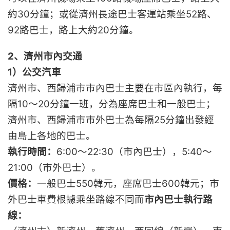
約30分鐘；或從濟州長途巴士客運站乘坐52路、
92路巴士，路上大約20分鐘。
2、濟州市內交通
1）公交汽車
濟州市、西歸浦市市內巴士主要在市區內執行，每
隔10～20分鐘一班，分為座席巴士和一般巴士；
濟州市、西歸浦市市外巴士為每隔25分鐘出發經
由島上各地的巴士。
執行時間：
6:00～22:30（市內巴士），5:40～
21:00（市外巴士）。
價格：
一般巴士550韓元，座席巴士600韓元；市
外巴士車費根據乘坐路線不同而
市內巴士執行路
線：