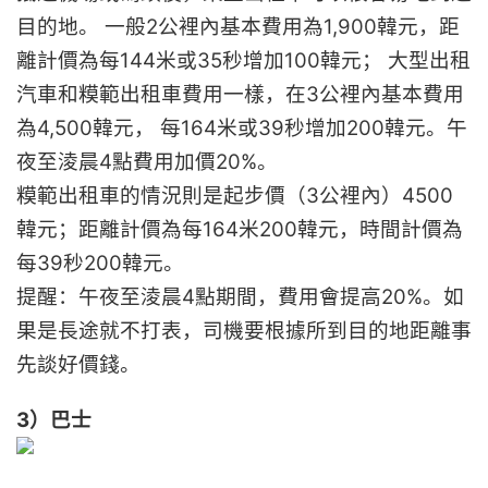
目的地。 一般2公裡內基本費用為1,900韓元，距
離計價為每144米或35秒增加100韓元； 大型出租
汽車和糢範出租車費用一樣，在3公裡內基本費用
為4,500韓元， 每164米或39秒增加200韓元。午
夜至淩晨4點費用加價20%。
糢範出租車的情況則是起步價（3公裡內）4500
韓元；距離計價為每164米200韓元，時間計價為
每39秒200韓元。
提醒：午夜至淩晨4點期間，費用會提高20%。如
果是長途就不打表，司機要根據所到目的地距離事
先談好價錢。
3）巴士