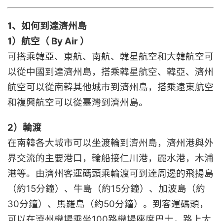
1、如何到達濟州島
1）航空（ By Air ）
可搭乘韓亞、東航、南航、韓星航空和大韓航空可
以從中國到達濟州島，搭乘韓星航空、韓亞、濟州
航空可以從南韓其他城市到濟州島，搭乘遠東航空
和複興航空可以從臺灣到濟州島。
2）輪渡
在南韓各大城市可以坐渡輪到濟州島，濟州港與外
界交流的主要港口，輪船接仁川港，麗水港，木浦
港等。由濟州客運碼頭乘輪渡可到達周邊的飛揚島
（約15分鐘）、牛島（約15分鐘）、加波島（約
30分鐘）、馬羅島（約50分鐘）。到客運碼頭，
可以在濟州機場乘坐100路機場座席巴士，路上大