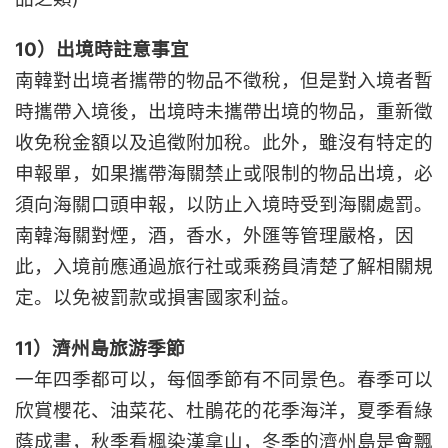
10）出境時註意事宜
南韓對出境者攜帶的物品不徵稅，但是對入境者暫
時攜帶入境後，出境時未攜帶出境的物品，重新徵
收免稅金額以及追徵附加稅。此外，雖沒有特定的
申報單，如果攜帶海關禁止或限制的物品出境，必
須向海關口頭申報，以防止入境時受到海關處罰。
南韓海關對煙，酒，香水，外匯等管理嚴格，因
此，入境前應通過旅行社或乘務員清楚了解相關規
定。以免被罰款或損害國家利益。
11）濟州島旅游季節
一年四季都可以，每個季節有不同景色。春季可以
欣賞櫻花、油菜花、杜鵑花的花季海洋，夏季看綠
蔭成畫，秋季看楓染漢拿山，冬季的濟州島是會飄