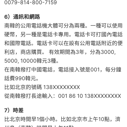
0079-814-800-7159
6）通訊和網路
南韓的公用電話機大體可分為兩種。一種可以使用
硬幣，另一種是電話卡專用。電話卡可打國內電話
和國際電話。電話卡可以在設有公用電話附近的便
利店，商店購買。 有效期間為3年，分為3000,
5000, 10000韓元3種。
在南韓撥打中國電話，電話接入號是001，每分鐘
話費990韓元。
比如北京的號碼 138XXXXXXXX
從南韓撥打長途輸入：001 86 10 138XXXXXXXX
7）時差
比北京時間早1個小時。比如北京市上午10點，濟