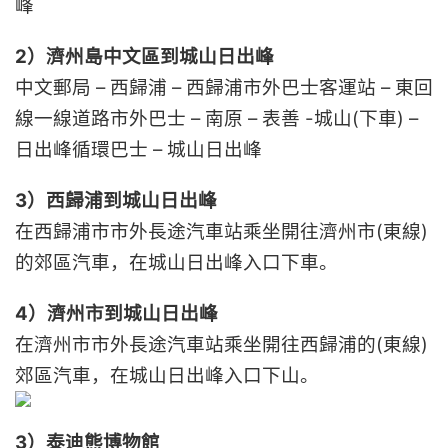
峰
2）濟州島中文區到城山日出峰
中文郵局 – 西歸浦 – 西歸浦市外巴士客運站 – 東回
線一線道路市外巴士 – 南原 – 表善 -城山(下車) –
日出峰循環巴士 – 城山日出峰
3）西歸浦到城山日出峰
在西歸浦市市外長途汽車站乘坐開往濟州市(東線)
的郊區汽車，在城山日出峰入口下車。
4）濟州市到城山日出峰
在濟州市市外長途汽車站乘坐開往西歸浦的(東線)
郊區汽車，在城山日出峰入口下山。
3）泰迪熊博物館