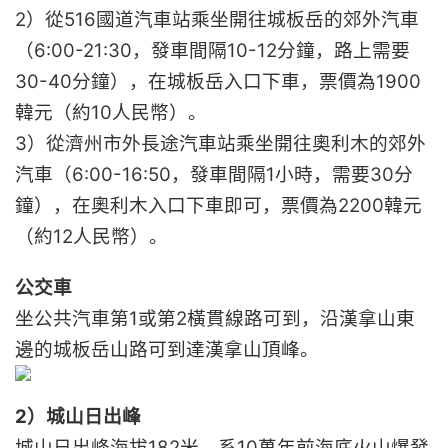
2）從516國道汽車站乘坐開往城板岳的郊外汽車
（6:00-21:30，發車間隔10-12分鐘，路上需要
30-40分鐘），在城板岳入口下車，票價為1900
韓元（約10人民幣）。
3）從濟州市外長途汽車站乘坐開往奧利木的郊外
汽車（6:00-16:50，發車間隔1小時，需要30分
鐘），在奧利木入口下車即可，票價為2200韓元
（約12人民幣）。
公交車
坐公共汽車第1或第2橫貫線路可到，沿漢拿山東
邊的城板岳山路可到達漢拿山頂峰。
2）城山日出峰
城山日出峰海拔182米，系10萬年前海底火山爆發