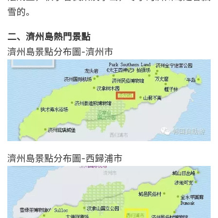
雪的。
二、濟州島熱門景點
濟州島景點分布圖-濟州市
濟州島景點分布圖-西歸浦市