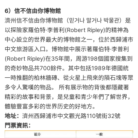
6）信不信由你博物館
濟州信不信由你博物館（믿거나 말거나 박물관）是
以探險家羅伯特·李普利(Robert Ripley)的精神為
中心設立的世界最大的博物館之一，位於西歸浦市
中文旅游區入口。博物館中展示著羅伯特·李普利
(Robert Ripley)在35年間，周游198個國家搜集到
的奇妙物品共700餘件。其中包括1989年德國統
一時推翻的柏林牆磚、從火星上飛來的隕石塊等眾
多令人驚嘆的物品。 所有展示物的背後都隱藏著
精彩的故事和背景，是兒童和青少年們了解世界，
體驗豐富多彩的世界历史的好地方。
地址：
濟州西歸浦市中文觀光路110號街32號
門票資訊：