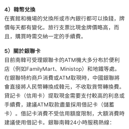
4）韓幣兌換
在賓館和機場的兌換所或市內銀行都可以換錢，牌
價每天都有變化。旅行支票比現金牌價略高，而
且，購買時需交納一定的手續費。
5）關於銀聯卡
目前南韓可受理銀聯卡的ATM機大多分布於便利
店（例如FamilyMart、Ministop）和地鐵等處。
在銀聯特約商戶消費或ATM取現時，中國銀聯將
會直接將人民幣轉換成韓元，不收取貨幣轉換費。
貸記卡（信用卡）提取現金需要支付較高的利息或
手續費，建議ATM取款盡量採用借記卡（儲蓄
卡）。借記卡消費不受信用額度限制，大額消費時
建議使用借記卡。銀聯南韓24小時服務熱線：