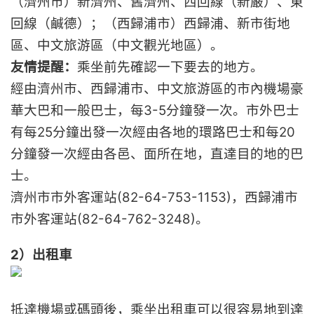
（濟州市）新濟州、舊濟州、西回線（新嚴）、東
回線（鹹德）；（西歸浦市）西歸浦、新市街地
區、中文旅游區（中文觀光地區）。
友情提醒：
乘坐前先確認一下要去的地方。
經由濟州市、西歸浦市、中文旅游區的市內機場豪
華大巴和一般巴士，每3-5分鐘發一次。市外巴士
有每25分鐘出發一次經由各地的環路巴士和每20
分鐘發一次經由各邑、面所在地，直達目的地的巴
士。
濟州市市外客運站(82-64-753-1153)，西歸浦市
市外客運站(82-64-762-3248)。
2）出租車
抵達機場或碼頭後，乘坐出租車可以很容易地到達