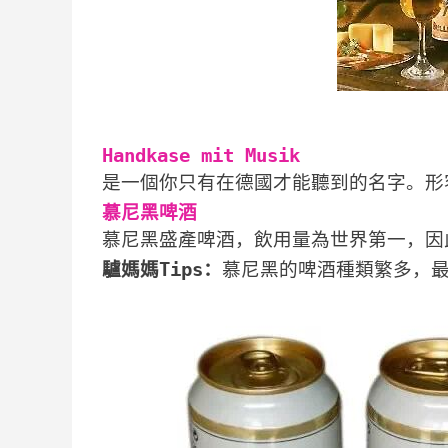
Handkase mit Musik
是一個你只有在德國才能聽到的名字。形
慕尼黑啤酒
慕尼黑盛產啤酒，飲用量為世界第一，因
驢媽媽Tips：
慕尼黑的啤酒種類繁多，