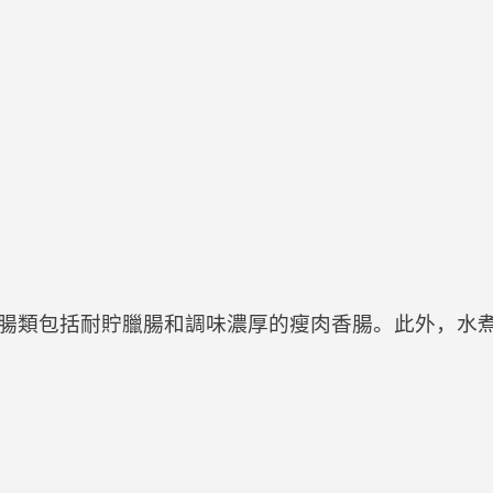
，原腸類包括耐貯臘腸和調味濃厚的瘦肉香腸。此外，