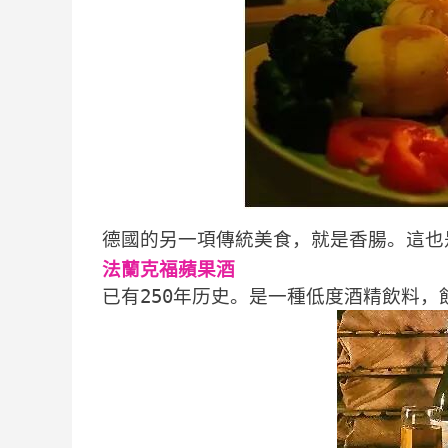
德國的另一項傳統美食，就是香腸。這也
法蘭克福蘋果酒
已有250年历史。是一種低度酒精飲料，