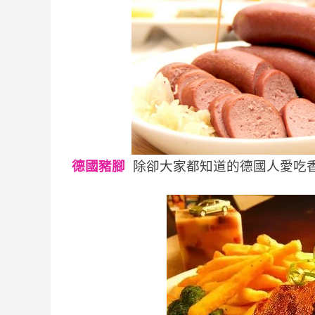
德國豬腳
 除卻大家都知道的德國人愛吃