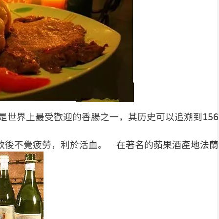
是世界上最受歡迎的香腸之一，其历史可以追溯到15
飲後不覺疲勞，利於活血
。　在著名的蘋果酒產地法蘭