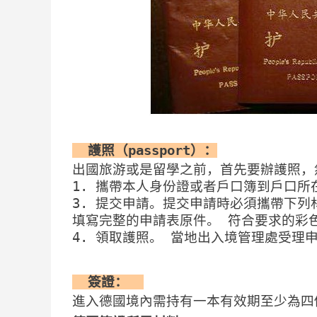
  護照（passport）：
出國旅游或是留學之前，首先要辦護照，
1. 攜帶本人身份證或者戶口簿到戶口
3. 提交申請。提交申請時必須攜帶下
填寫完整的申請表原件。 符合要求的彩
4. 領取護照。 當地出入境管理處受理
  簽證：  
進入德國境內需持有一本有效期至少為四