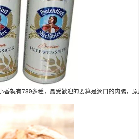
煮小香就有780多種，最受歡迎的要算是潤口的肉腸