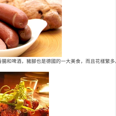
香腸和啤酒，豬腳也是德國的一大美食，而且花樣繁