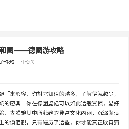
和國——德國游攻略
由行攻略
评论(0)
謎「來形容，你對它知道的越多，了解得就越少，
統的慶典，你在德國處處可以如此這般買頓，最好
館，去體驗其中所蘊藏的豐富文化內涵，沉溺與這
重的價值觀，只有經历了這些，你才能真正欣賞蒲