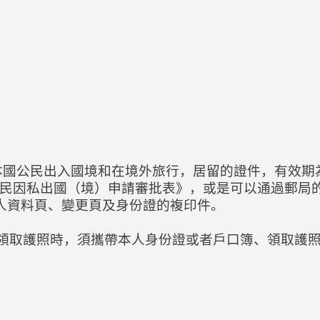
本國公民出入國境和在境外旅行，居留的證件，有效期
民因私出國（境）申請審批表》，或是可以通過郵局的
本人資料頁、變更頁及身份證的複印件。
。領取護照時，須攜帶本人身份證或者戶口簿、領取護照
。