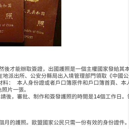
然後才能辦取簽證，出國護照是一個主權國家發給其
所在地派出所、公安分縣局出入境管理部門領取《中國公
列材料： 本人身份證或者戶口簿原件和戶口簿首頁、
色照片一張。
申請後，審批、制作和簽發護照的時間是14個工作日
個月的護照。
歐盟國家公民只需一份有效的身份證件