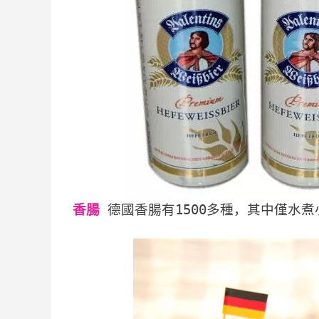
香腸
德國香腸有1500多種，其中僅水