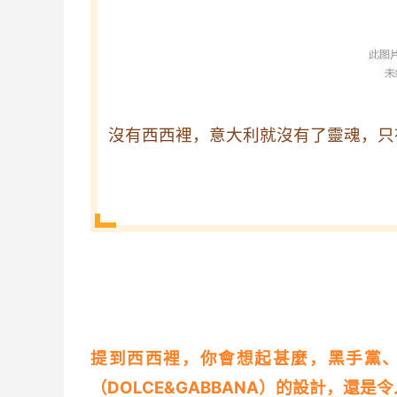
沒有西西裡，意大利就沒有了靈魂，只
提到西西裡，你會想起甚麼，黑手黨
（DOLCE&GABBANA）的設計，還