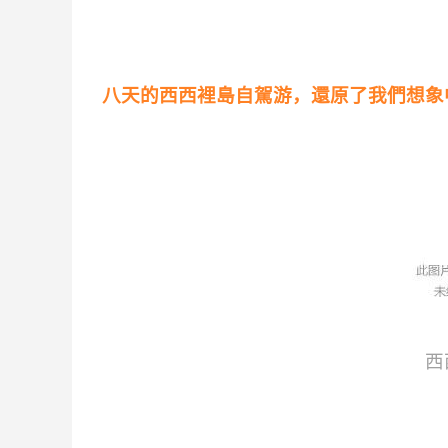
八天的西西裡島自駕游，還原了我們想象
西