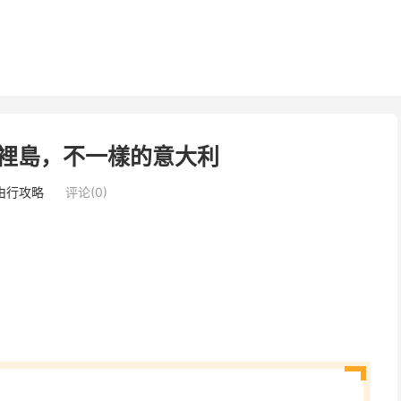
西西裡島，不一樣的意大利
由行攻略
评论(0)