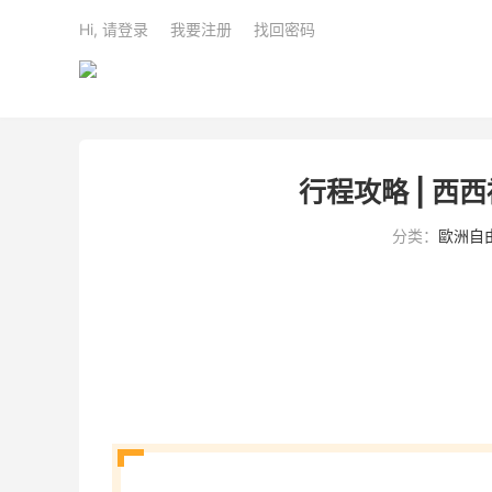
Hi, 请登录
我要注册
找回密码
行程攻略 | 
分类：
歐洲自