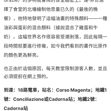
Grazie）的多明我會院的食堂牆壁上。達·芬奇選
擇了食堂的北墻繪制他思量已久的《最後的晚
餐》，他特地發明了這幅油畫的特殊顏料——一種
油彩與蛋彩的混合顏料（據說混合了雞蛋和牛
奶）。這幅世界名作很容易受潮剝落，因此每隔一
段時間就要進行修複，如今我們看到的畫作比原作
的顏色更為鮮亮。
也正由於這個原因，每天教堂限制游客人數，並且
必須提前在網上預約。
到達：18路電車，站名：Corso Magenta；
地鐵1
號：Conciliazione或Cadorna站；地鐵2號：
Cadorna站