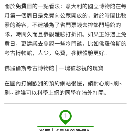
關於
免費日
的一點看法：意大利的國立博物館在每
月第一個周日是免費向公眾開放的，對於時間比較
緊的游客，不建議為了省門票錢去排熱門場館的
隊，時間久而且參觀體驗打折扣。如果正好遇上免
費日，更建議去參觀一些冷門館，比如佛羅倫斯的
考古博物館，人少，免費，參觀體驗更好。
佛羅倫斯考古博物館 | 一塊被忽視的瑰寶
在國內打開歐洲的預約網站很慢，請耐心刷~刷~
刷~ 建議可以科學上網的同學在牆外打開。
1