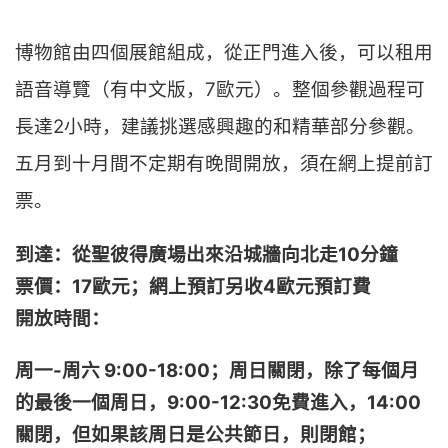
博物館由四個展館組成，從正門進入後，可以租用
語音導覽（有中文版，7歐元）。整個參觀過程可
長達2小時，建議挑選感興趣的和精華部分參觀。
五月到十月間不定期有晚間開放，須在網上提前訂
票。
到達：從聖彼得廣場出來沿城牆向北走10分鐘
票價：17歐元；網上預訂另收4歐元預訂費
開放時間：
周一-周六 9:00-18:00；
周日關閉，
除了每個月
的最後一個周日，9:00-12:30免費進入，14:00
關閉，但如果該周日是公共節日，則閉館；