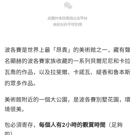
波各賽是世界上最「昂貴」的美術館之一，藏有聲
名顯赫的波各賽家族收藏的一系列貝爾尼尼和卡拉
瓦喬的作品，以及拉斐爾、卡諾瓦、緹香和魯本斯
的眾多作品。
美術館附近的一個大公園，是波各賽別墅花園，環
境很美。
包必須寄存，
每個人有2小時的觀賞時間
（足夠
的）。