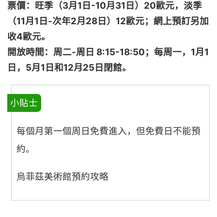
票價：旺季（3月1日-10月31日）20歐元，淡季
（11月1日-次年2月28日）12歐元；網上預訂另加
收4歐元。
開放時間：周二-周日 8:15-18:50；每周一，1月1
日，5月1日和12月25日閉館。
小貼士
每個月第一個周日免費進入，但免費日不能預
約。
烏菲茲美術館預約攻略