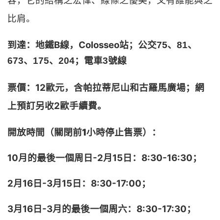
容，它的結構之宏偉、線條之優美，又有誰能與之
比肩。
到達：地鐵B線，Colosseo站；公交
75、81、
673、175、204；電車3號線
票價：12歐元，含帕拉蒂尼山和古羅馬廣場；
網
上預訂另收2歐手續費。
開放時間
（關閉前1小時停止售票）
：
10月的最後一個周日-2月15日：8:30-16:30；
2月16日-3月15日：8:30-17:00；
3月16日-3月的最後一個周六：8:30-17:30；