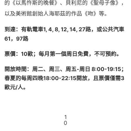
的《以馬忤斯的晚餐》、貝利尼的《聖母子像》，
以及美術館創始人海耶茲的作品《吻》等。
到達：
有軌電車1, 4, 8, 12, 14, 27路，或公共汽車
61，97路
票價：10歐；每月第一個周日免費，不可預約。
開放時間：周二、周三、
周五-周日 8:00-19:15；
春夏的每
周四晚18:00-22:15開放，且票價僅需3
歐元/人。
1
0