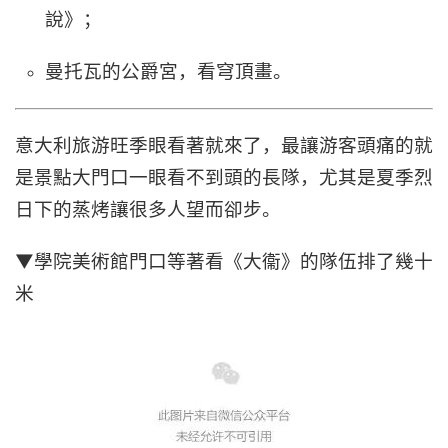
說》；
曼托瓦的公爵宮，看穹頂畫。
意大利旅游旺季眼看著就來了，最讓游客頭痛的就
是景點大門口一眼看不到頭的長隊，尤其是夏季烈
日下的蒸烤讓很多人望而卻步。
▼學院美術館門口等著看《大衞》的隊伍排了幾十
米