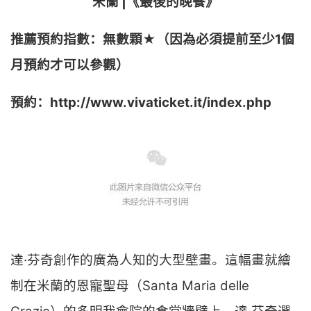
米蘭 |《最後的晚餐》
推薦預約指數：無數顆
★
（因為必須提前至少1個
月預約才可以參觀）
預約：http://www.vivaticket.it/index.php
達·芬奇創作的廣為人知的大型壁畫。這幅畫就繪
制在米蘭的恩寵聖母（Santa Maria delle