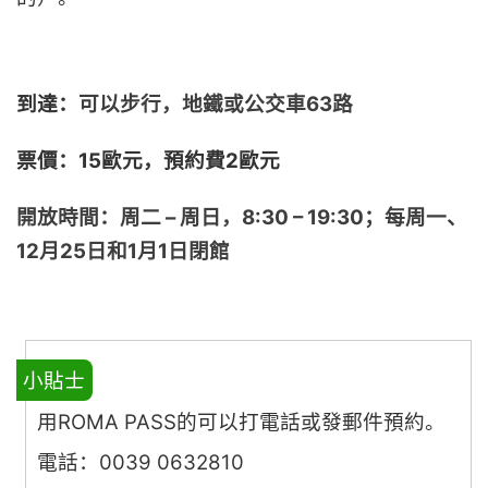
到達：
可以步行，地鐵或公交車63路
票價：15歐元，預約費2歐元
開放時間：周二 – 周日，8:30 – 19:30；每周一、
12月25日和1月1日閉館
小貼士
用ROMA PASS的可以打電話或發郵件預約。
電話：0039 0632810