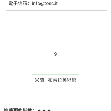
電子信箱：
info@tosc.it
9
米蘭 | 布雷拉美術館
推薦預約指數：★★★