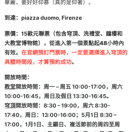
華麗，要好好仰慕（真的是仰著）。
到達：piazza duomo, Firenze
票價：15歐元聯票（包含穹頂、洗禮堂、鐘樓和
大教堂博物館），
從進入第一個景點起
48小時內
有效。
在官網預訂門票時，一定要選擇進入穹頂的
具體時間段，才算預約成功
。
開放時間：
教堂
開放時間：周一 – 周五 10:00-17:00，周六 
10:00-16:45，周日及假日 13:30-16:45。
穹頂
開放時間：8:30 – 19:00，周六 8:30-
17:40，周日：13:00-16:00；5月1日 8:30 – 
17:00，1月1日、主顯日、複活節前的周四至周