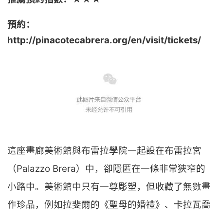
預約：
http://pinacotecabrera.org/en/visit/tickets/
這座畫廊美術館與布雷拉學院一起設在布雷拉宮
（Palazzo Brera）中，卻隱匿在一條非常狹窄的
小路中。美術館中只有一尊彫塑，但收藏了無數畫
作珍品，例如拉斐爾的《聖母的婚禮》、卡拉瓦喬