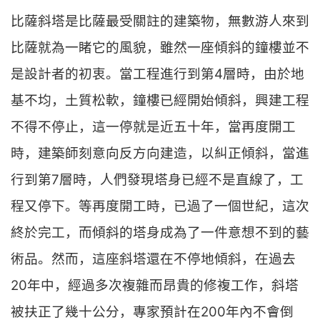
比薩斜塔是比薩最受關註的建築物，無數游人來到
比薩就為一睹它的風貌，雖然一座傾斜的鐘樓並不
是設計者的初衷。當工程進行到第4層時，由於地
基不均，土質松軟，鐘樓已經開始傾斜，興建工程
不得不停止，這一停就是近五十年，當再度開工
時，建築師刻意向反方向建造，以糾正傾斜，當進
行到第7層時，人們發現塔身已經不是直線了，工
程又停下。等再度開工時，已過了一個世紀，這次
終於完工，而傾斜的塔身成為了一件意想不到的藝
術品。然而，這座斜塔還在不停地傾斜，在過去
20年中，經過多次複雜而昂貴的修複工作，斜塔
被扶正了幾十公分，專家預計在200年內不會倒