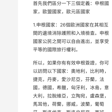
首先我們區分一下三個定義：申根國
家，歐盟國家，歐元區國家
1.申根國家：26個歐洲國家在其相互
間的邊境消除護照和入境檢查。申根
國家公民之間可以自由進出，並享受
平等的國際旅行權利。
所以，如果你有有效申根簽證，你可
以訪問以下國家：奧地利，比利時，
捷克，丹麥，愛沙尼亞，芬蘭，法
國，德國，希臘，匈牙利，冰島，意
大利，拉脫維亞，立陶宛，盧森堡，
馬耳他，荷蘭，挪威，波蘭，葡萄