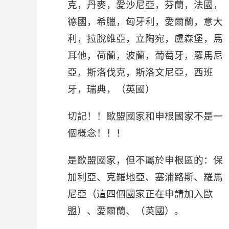
克，丹麥，愛沙尼亞，芬蘭，法國，
德國，希臘，匈牙利，愛爾蘭，意大
利，拉脫維亞，立陶宛，盧森堡，馬
耳他，荷蘭，波蘭，葡萄牙，羅馬尼
亞，斯洛伐克，斯洛文尼亞，西班
牙，瑞典，（英國）
切記！！歐盟國家和申根國家不是一
個概念！！！
是歐盟國家，但不屬於申根區的：保
加利亞、克羅地亞、塞浦路斯、羅馬
尼亞（這四個國家正在申請加入歐
盟）、愛爾蘭、（英國）。