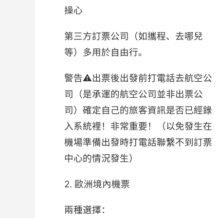
操心
第三方訂票公司（如攜程、去哪兒
等）多用於自由行。
警告⚠出票後出發前打電話去航空公
司（是承運的航空公司並非出票公
司）確定自己的旅客資訊是否已經錄
入系統裡！非常重要！（以免發生在
機場準備出發時打電話聯繫不到訂票
中心的情況發生）
2. 歐洲境內機票
兩種選擇：