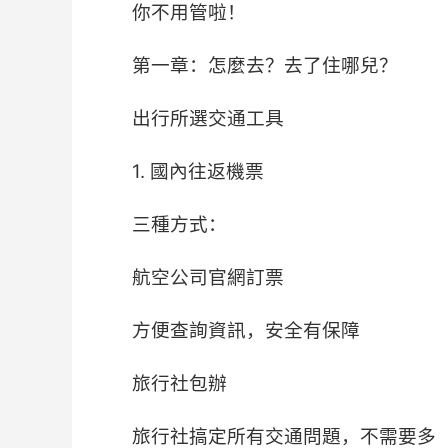
你不用管啦！
第一章：怎麼去？去了住哪兒？
出行所選交通工具
1. 國內往返機票
三種方式：
航空公司官網訂票
方便查詢資訊，安全有保障
旅行社包辦
旅行社搞定所有交通問題，不需要多