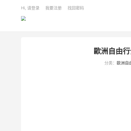
Hi, 请登录
我要注册
找回密码
歐洲自由行
分类：
歐洲自