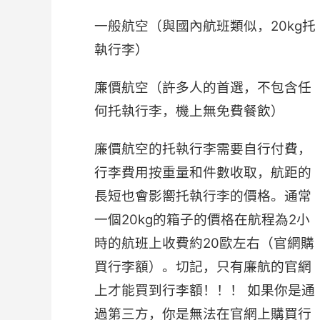
一般航空（與國內航班類似，20kg托
執行李）
廉價航空（許多人的首選，不包含任
何托執行李，機上無免費餐飲）
廉價航空的托執行李需要自行付費，
行李費用按重量和件數收取，航距的
長短也會影嚮托執行李的價格。通常
一個20kg的箱子的價格在航程為2小
時的航班上收費約20歐左右（官網購
買行李額）。切記，只有廉航的官網
上才能買到行李額！！！ 如果你是通
過第三方，你是無法在官網上購買行