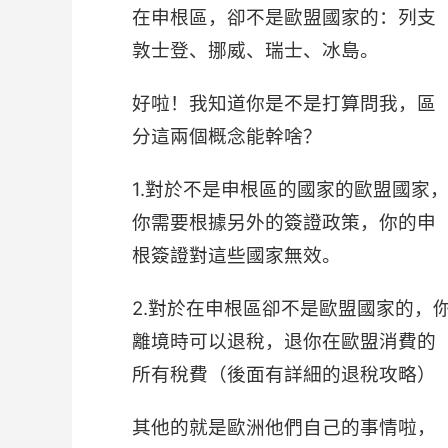
在申根區，卻不是歐盟國家的：列支
敦士登、挪威、瑞士、冰島。
好啦！我知道你是不是打算問我，區
分這兩個概念能幹啥？
1.對於不是申根區的國家的歐盟國家
你需要根據另外的簽證政策，你的申
根簽證對這些國家無效。
2.對於在申根區卻不是歐盟國家的，
離境時可以退稅，退你在歐盟消費的
所有稅費（後面有詳細的退稅攻略）
其他的就是歐洲他們自己的事情啦，