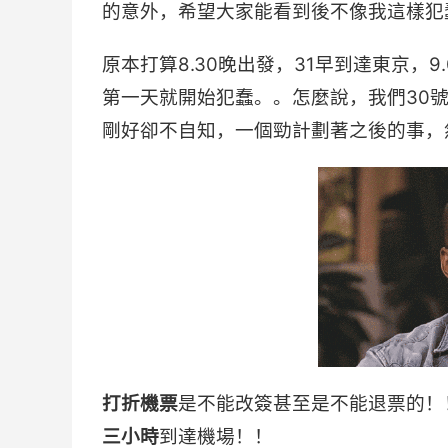
的意外，希望大家能看到後不像我這樣犯
原本打算8.30晚出發，31早到達東京，
第一天就開始犯蠢。。怎麼說，我們30
剛好卻不自知，一個勁計劃著之後的事，
打折機票
是不能改簽甚至是不能退票的！
三小時
到達機場！！