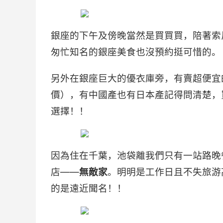
銀座的下午及傍晚當然是買買買，陪著索
匆忙知名的銀座美食也沒預約挺可惜的。
另外在銀座巨大的優衣庫旁，有賣超便宜
價），有中國產也有日本產記得問清楚，
選擇！！
因為住在千葉，池袋離我們只有一站路晚
店——
無敵家
。明明是工作日且不失旅游
的是遠近聞名！！