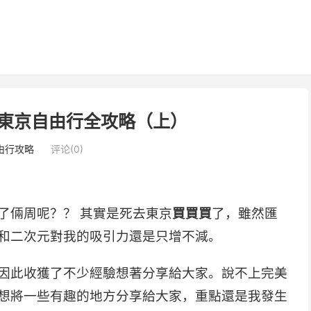
日本東京自由行全攻略（上）
由行攻略
评论(0)
了倆周呢？？ 其實是死去東京
買買買
了，雖然匯
和二次元對我的吸引力還是只增不減。
因此收獲了不少經驗想著分享給大家。說不上完美
想將一些有趣的地方分享給大家，重點還是我發生