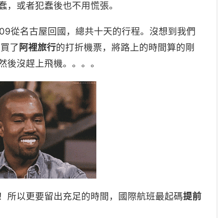
蠢，或者犯蠢後也不用慌張。
9.09從名古屋回國，總共十天的行程。沒想到我們
號買了
阿裡旅行
的打折機票，將路上的時間算的剛
然後沒趕上飛機。。。。
！所以更要留出充足的時間，國際航班最起碼
提前