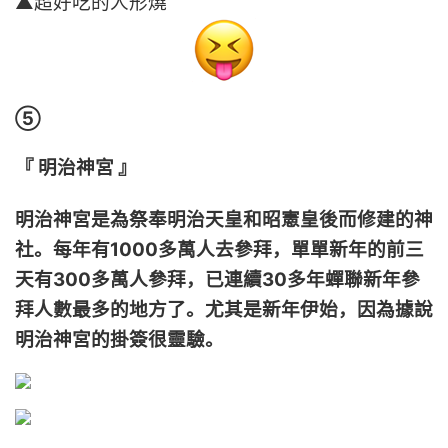
▲超好吃的人形燒
⑤
『 明治神宮
』
明治神宮是為祭奉明治天皇和昭憲皇後而修建的神
社。每年有1000多萬人去參拜，單單新年的前三
天有300多萬人參拜，已連續30多年蟬聯新年參
拜人數最多的地方了。尤其是新年伊始，因為據說
明治神宮的掛簽很靈驗。