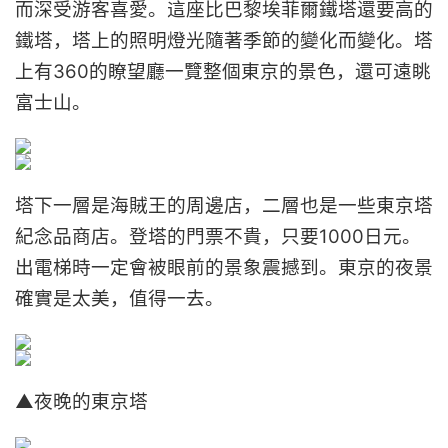
而深受游客喜愛。這座比巴黎埃菲爾鐵塔還要高的
鐵塔，塔上的照明燈光隨著季節的變化而變化。塔
上有360的瞭望廳一覽整個東京的景色，還可遠眺
富士山。
塔下一層是海賊王的周邊店，二層也是一些東京塔
紀念品商店。登塔的門票不貴，只要1000日元。
出電梯時一定會被眼前的景象震撼到。東京的夜景
確實是太美，值得一去。
▲夜晚的東京塔