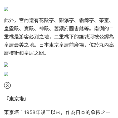
此外，宮內還有花陰亭、觀瀑亭、霜錦亭、茶室、
皇靈殿、寶殿、神殿、舊禦府圖書館等。南側的二
重橋是游客必到之地，二重橋下的護城河被公認為
皇居最美之地。日本東京皇居前廣場，位於丸內高
層樓街和皇居之間。
③
『東京塔』
東京塔自1958年竣工以來，作為日本的象徵之一