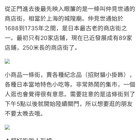
從正門進去後最先映入眼簾的是一條叫仲見世通的
商店街，相當於上海的城隍廟。仲見世通始於
1688到1735年之間，是日本最古老的商店街之
一。最初只有20家店鋪，現在已近發展成有89家
店鋪，250米長的商店街了。
小商品一條街，賣各種紀念品（招財貓小掛飾），
各種日本當地特色小吃等。非常熱鬧的集市，一個
人逛也會覺得很有意思。需要註意的是這條街到了
下午5點以後就開始陸續關門，所以想要逛的朋友
不要太晚去哦。