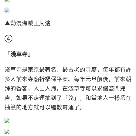
▲動漫海賊王周邊
④
『淺草寺』
淺草寺是東京最著名、最古老的寺廟，每年都有許
多人前來寺廟祈福保平安。每年元旦前後，前來朝
拜的香客，人山人海。在淺草寺可以求個簽問兇
吉，如果不走運抽到了「兇」，和當地人一樣系在
抽簽的地方就可以驅散霉運了。