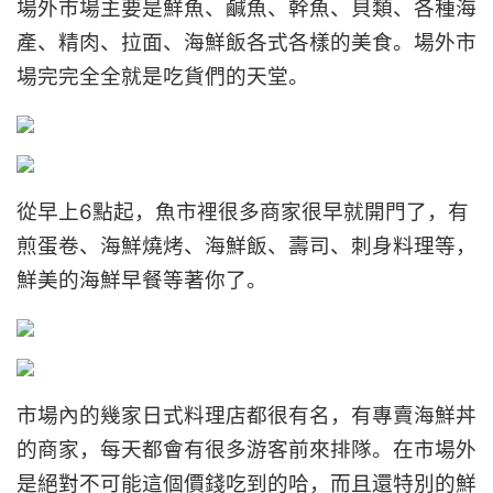
場外市場主要是鮮魚、鹹魚、幹魚、貝類、各種海
產、精肉、拉面、海鮮飯各式各樣的美食。場外市
場完完全全就是吃貨們的天堂。
從早上6點起，魚市裡很多商家很早就開門了，有
煎蛋卷、海鮮燒烤、海鮮飯、壽司、刺身料理等，
鮮美的海鮮早餐等著你了。
市場內的幾家日式料理店都很有名，有專賣海鮮丼
的商家，每天都會有很多游客前來排隊。在市場外
是絕對不可能這個價錢吃到的哈，而且還特別的鮮