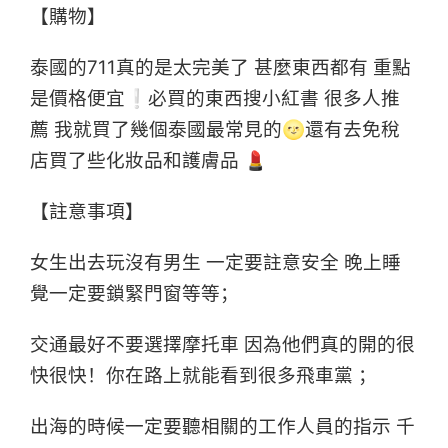
【購物】
泰國的711真的是太完美了 甚麼東西都有 重點
是價格便宜❕必買的東西搜小紅書 很多人推
薦 我就買了幾個泰國最常見的🌝還有去免稅
店買了些化妝品和護膚品 💄
【註意事項】
女生出去玩沒有男生 一定要註意安全 晚上睡
覺一定要鎖緊門窗等等；
交通最好不要選擇摩托車 因為他們真的開的很
快很快！你在路上就能看到很多飛車黨 ；
出海的時候一定要聽相關的工作人員的指示 千