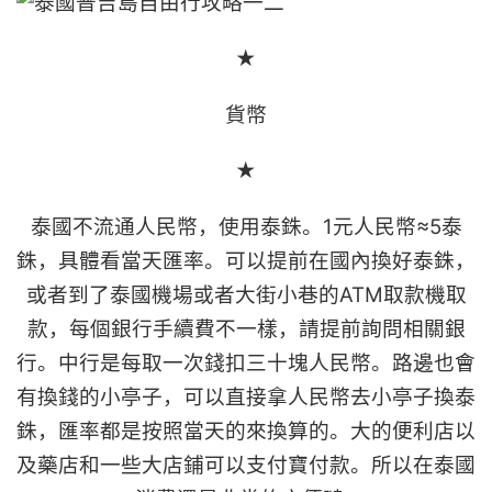
★
貨幣
★
泰國不流通人民幣，使用泰銖。1元人民幣≈5泰
銖，具體看當天匯率。可以提前在國內換好泰銖，
或者到了泰國機場或者大街小巷的ATM取款機取
款，每個銀行手續費不一樣，請提前詢問相關銀
行。中行是每取一次錢扣三十塊人民幣。路邊也會
有換錢的小亭子，可以直接拿人民幣去小亭子換泰
銖，匯率都是按照當天的來換算的。大的便利店以
及藥店和一些大店鋪可以支付寶付款。所以在泰國