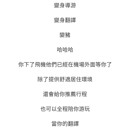
變身導游
變身翻譯
變豬
哈哈哈
你下了飛機他們已經在機場外面等你了
除了提供舒適居住環境
還會給你推薦行程
也可以全程陪你游玩
當你的翻譯