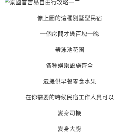
像上圖的這種別墅型民宿
一個房間才幾百塊一晚
帶泳池花園
各種娛樂設施齊全
還提供早餐零食水果
在你需要的時候民宿工作人員可以
變身司機
變身大廚