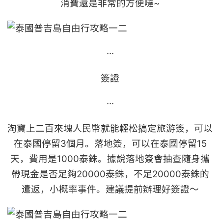
消費還是非常的方便噠~
···
簽證
···
淘寶上二百來塊人民幣就能輕松搞定旅游簽，可以
在泰國停留3個月。落地簽，可以在泰國停留15
天，費用是1000泰銖。據說落地簽會抽查隨身攜
帶現金是否足夠20000泰銖，不足20000泰銖的
遣返，小概率事件。建議提前辦理好簽證～