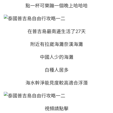
點一杯可樂蹦一個晚上哈哈哈
在普吉島最南邊生活了27天
附近有拉崴海灘奈漢海灘
中國人少的海灘
白種人居多
海水幹淨能見度較高適合浮潛
視頻請點擊