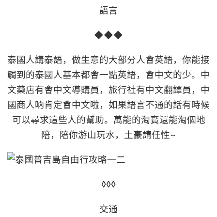
語言
◆◆◆
泰國人講泰語，做生意的大部分人會英語，你能接
觸到的泰國人基本都會一點英語，會中文的少。中
文藥店有會中文導購員，旅行社有中文翻譯員，中
國商人吶肯定會中文啦，如果語言不通的話有時候
可以尋求這些人的幫助。萬能的淘寶還能淘個地
陪，陪你游山玩水，土豪請任性~
◊◊◊
交通