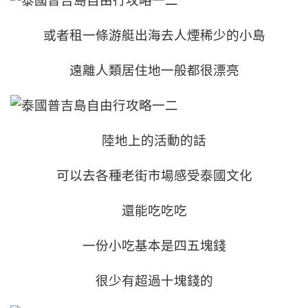
或者租一條游艇出海去人煙稀少的小島
遠離人類居住地一般都很漂亮
陸地上的活動的話
可以去各種老街市場感受泰國文化
還能吃吃吃
一份小吃基本是四五塊錢
很少有超過十塊錢的