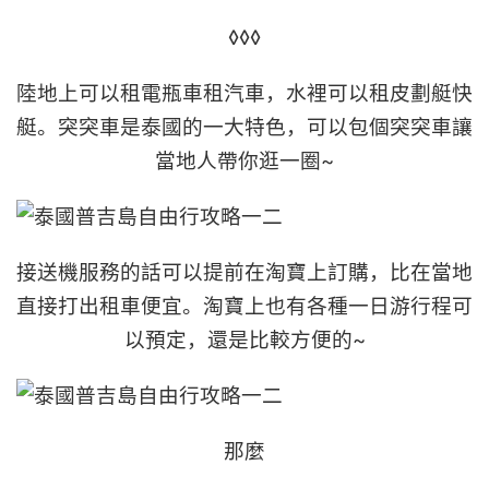
◊◊◊
陸地上可以租電瓶車租汽車，水裡可以租皮劃艇快
艇。突突車是泰國的一大特色，可以包個突突車讓
當地人帶你逛一圈~
接送機服務的話可以提前在淘寶上訂購，比在當地
直接打出租車便宜。淘寶上也有各種一日游行程可
以預定，還是比較方便的~
那麼