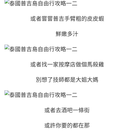
或者嘗嘗普吉手臂粗的皮皮蝦
鮮嫩多汁
或者找一家按摩店做個馬殺雞
別想了技師都是大姐大媽
或者去酒吧一條街
或許你要的都在那