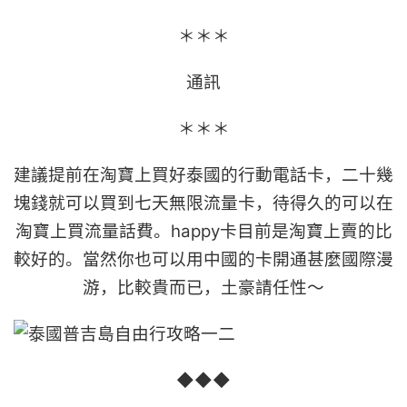
＊＊＊
通訊
＊＊＊
建議提前在淘寶上買好泰國的行動電話卡，二十幾
塊錢就可以買到七天無限流量卡，待得久的可以在
淘寶上買流量話費。happy卡目前是淘寶上賣的比
較好的。當然你也可以用中國的卡開通甚麼國際漫
游，比較貴而已，土豪請任性～
◆◆◆