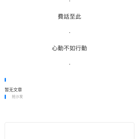
·
費話至此
·
心動不如行動
·
暂无文章
抢沙发