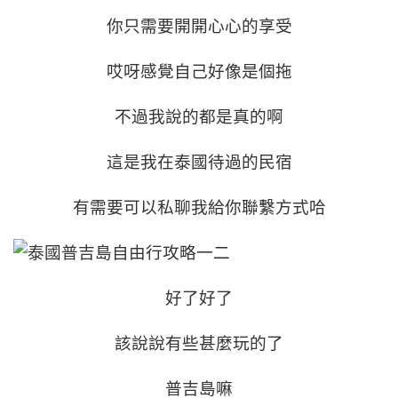
你只需要開開心心的享受
哎呀感覺自己好像是個拖
不過我說的都是真的啊
這是我在泰國待過的民宿
有需要可以私聊我給你聯繫方式哈
好了好了
該說說有些甚麼玩的了
普吉島嘛