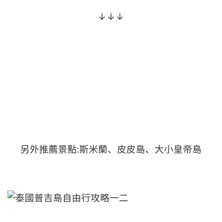
↓↓↓
另外推薦景點:斯米蘭、皮皮島、大小皇帝島