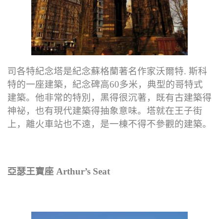
司各特紀念塔是紀念蘇格蘭著名作家沃爾特. 斯科
特的一座建築，紀念碑高60多米，典型的哥特式
建築。他非常的特別，黑得很沉著，既有古建築得
神祕，也有現代建築得抽象意味。塔就在王子街
上，離火車站也不遠，是一棟不得不參觀的建築。
亞瑟王寶座 Arthur’s Seat