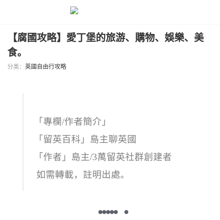
【腐國攻略】愛丁堡的旅游、購物、娛樂、美
食。
分类：
英國自由行攻略
「專欄/作者簡介」
「留英百科」島主聊英國
「作者」
島主/3萬留英社群創建者
如需轉載，註明出處。