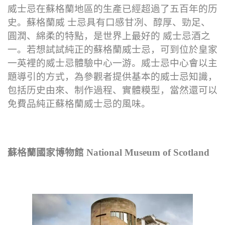
威士忌在蘇格蘭地區的生產已經超過了五百年的历
史。蘇格蘭威 士忌具有口感甘冽、醇厚、勁足、
圓潤、綿柔的特點，是世界上最好的 威士忌酒之
一。若想試試純正的蘇格蘭威士忌，可到位於皇家
一英裡的威士忌體驗中心一游。威士忌中心會以主
題導引的方式，為參觀者提供基本的威士忌知識，
包括历史由來、制作過程、實體糢型，當然還可以
免費品純正蘇格蘭威士忌的風味。
蘇格蘭國家博物館 National Museum of Scotland