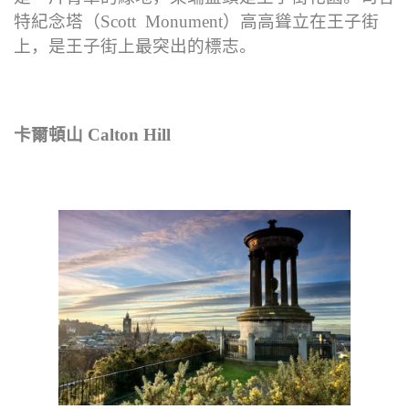
特紀念塔（Scott Monument）高高聳立在王子街
上，是王子街上最突出的標志。
卡爾頓山 Calton Hill