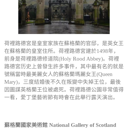
荷裡路德宮是皇室家族在蘇格蘭的官邸，是英女王
在蘇格蘭的皇室住所。荷裡路德宮建於1498年，
前身是荷裡路德修道院(Holy Rood Abbey)。荷裡
路德宮历史上曾發生許多事件，其中最有名的就是
號稱當時最美麗女人的蘇格蘭瑪麗女王(Queen
Mary)，三度結婚後不久在叛變中失掉王位，最後
因圖謀英格蘭王位被處死。荷裡路德公園非常值得
一看，愛丁堡藝術節有時會在此舉行露天演出。
蘇格蘭國家美術館 National Gallery of Scotland