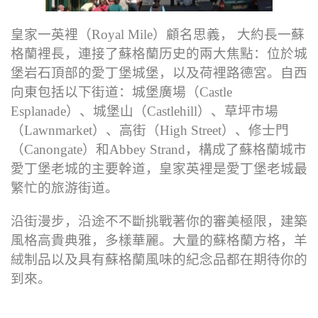
皇家一英裡（Royal Mile）顧名思義， 大約長一蘇
格蘭裡長，連接了蘇格蘭历史的兩大焦點：位於城
堡岩石頂部的愛丁堡城堡，以及荷裡路德宮。自西
向東包括以下街道：城堡廣場（Castle
Esplanade）、城堡山（Castlehill）、草坪市場
（Lawnmarket）、高街（High Street）、修士門
（Canongate）和Abbey Strand，構成了蘇格蘭城市
愛丁堡老城的主要幹道，皇家英裡是愛丁堡老城最
繁忙的旅游街道。
沿街漫步，沿途不不斷挑戰著你的審美極限，建築
風格高貴典雅，多樣華麗。大量的蘇格蘭方格，羊
絨制品以及具有蘇格蘭風味的紀念品都在期待你的
到來。