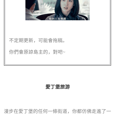
不定期更新，可能會拖稿。
你們會原諒島主的，對吧~
愛丁堡旅游
漫步在愛丁堡的任何一條街道，你都仿佛走進了一