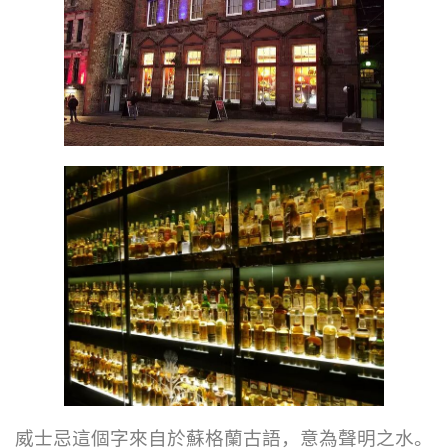
威士忌這個字來自於蘇格蘭古語，意為聲明之水。