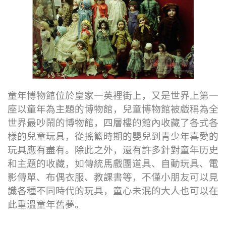
童年博物館位於皇家一英裡街上，又是世界上第一
座以童年為主題的博物館，兒童博物館被戲稱為全
世界最吵鬧的博物館，四層樓的館內收藏了各式各
樣的兒童玩具，從搖籃時期的嬰兒到青少年喜愛的
玩具應有盡有。除此之外，還有許多針對童年历史
和主題的收藏，如傳統馬戲團道具、自動玩具、電
影傳單、布偶衣服、教課書等，不僅小朋友可以見
識各種不同時代的玩具，童心未泯的大人也可以在
此重溫童年舊夢。